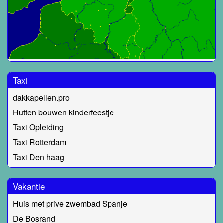
Taxi
dakkapellen.pro
Hutten bouwen kinderfeestje
Taxi Opleiding
Taxi Rotterdam
Taxi Den haag
Vakantie
Huis met prive zwembad Spanje
De Bosrand