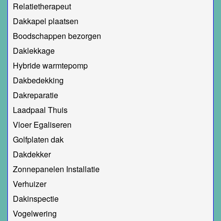
Relatietherapeut
Dakkapel plaatsen
Boodschappen bezorgen
Daklekkage
Hybride warmtepomp
Dakbedekking
Dakreparatie
Laadpaal Thuis
Vloer Egaliseren
Golfplaten dak
Dakdekker
Zonnepanelen Installatie
Verhuizer
Dakinspectie
Vogelwering