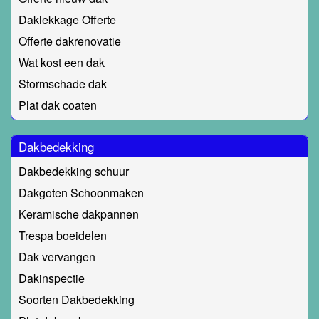
Daklekkage Offerte
Offerte dakrenovatie
Wat kost een dak
Stormschade dak
Plat dak coaten
Dakbedekking
Dakbedekking schuur
Dakgoten Schoonmaken
Keramische dakpannen
Trespa boeidelen
Dak vervangen
Dakinspectie
Soorten Dakbedekking