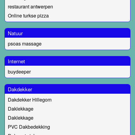
restaurant antwerpen
Online turkse pizza
Natuur
psoas massage
Internet
buydeeper
Dakdekker
Dakdekker Hillegom
Daklekkage
Daklekkage
PVC Dakbedekking