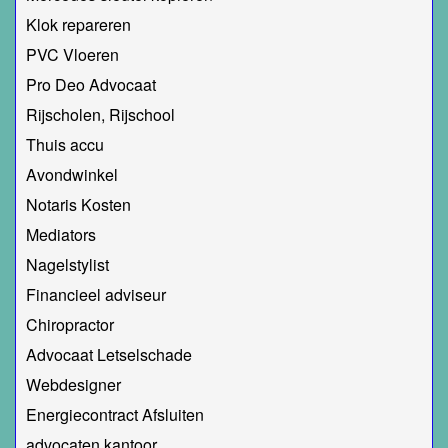
Klok repareren
PVC Vloeren
Pro Deo Advocaat
Rijscholen, Rijschool
Thuis accu
Avondwinkel
Notaris Kosten
Mediators
Nagelstylist
Financieel adviseur
Chiropractor
Advocaat Letselschade
Webdesigner
Energiecontract Afsluiten
advocaten kantoor