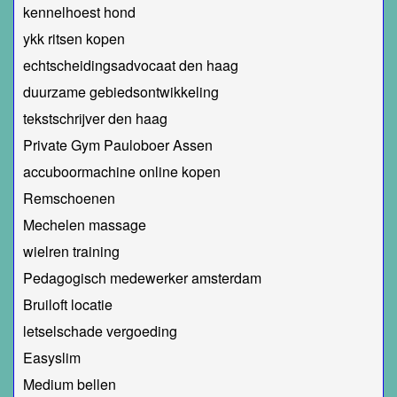
kennelhoest hond
ykk ritsen kopen
echtscheidingsadvocaat den haag
duurzame gebiedsontwikkeling
tekstschrijver den haag
Private Gym Pauloboer Assen
accuboormachine online kopen
Remschoenen
Mechelen massage
wielren training
Pedagogisch medewerker amsterdam
Bruiloft locatie
letselschade vergoeding
Easyslim
Medium bellen