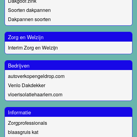
Dakgoot zink
Soorten dakpannen
Dakpannen soorten
Zorg en Welzijn
Interim Zorg en Welzijn
Bedrijven
autoverkopengeldrop.com
Venlo Dakdekker
vloerisolatiehaarlem.com
Informatie
Zorgprofessionals
blaasgruis kat