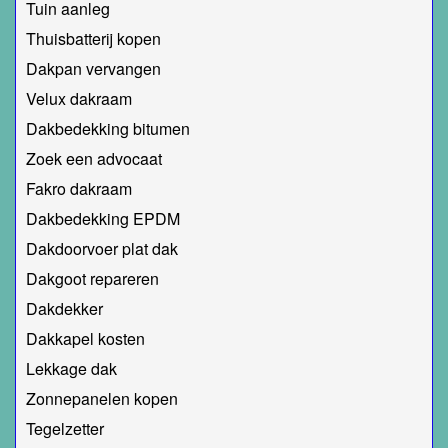
Tuin aanleg
Thuisbatterij kopen
Dakpan vervangen
Velux dakraam
Dakbedekking bitumen
Zoek een advocaat
Fakro dakraam
Dakbedekking EPDM
Dakdoorvoer plat dak
Dakgoot repareren
Dakdekker
Dakkapel kosten
Lekkage dak
Zonnepanelen kopen
Tegelzetter