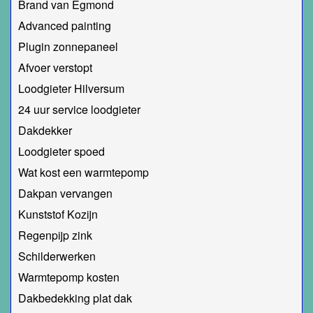
Brand van Egmond
Advanced painting
Plugin zonnepaneel
Afvoer verstopt
Loodgieter Hilversum
24 uur service loodgieter
Dakdekker
Loodgieter spoed
Wat kost een warmtepomp
Dakpan vervangen
Kunststof Kozijn
Regenpijp zink
Schilderwerken
Warmtepomp kosten
Dakbedekking plat dak