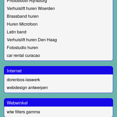
Photobooth Rijnsburg
Verhuislift huren Woerden
Brassband huren
Huren Microfoon
Latin band
Verhuislift huren Den Haag
Fotostudio huren
car rental curacao
Internet
dorenbos-laswerk
webdesign antwerpen
Webwinkel
wtw filters gamma