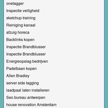
onetagger
Inspectie veiligheid
sketchup training
Reiniging kanaal
afzuig horeca
Backlinks kopen
Inspectie Brandblusser
Inspectie Brandblusser
Energieopslag bedrijven
Padelbaan kopen
Allen Bradley
server side tagging
laadpaal laten installeren
Seo bureau antwerpen
house renovation Amsterdam