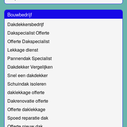
Bouwbedrijf
Dakdekkersbedrijf
Dakspecialist Offerte
Offerte Dakspecialist
Lekkage dienst
Pannendak Specialist
Dakdekker Vergelijken
Snel een dakdekker
Schuindak isoleren
daklekkage offerte
Dakrenovatie offerte
Offerte daklekkage
Spoed reparatie dak
Offerte nieuw dak