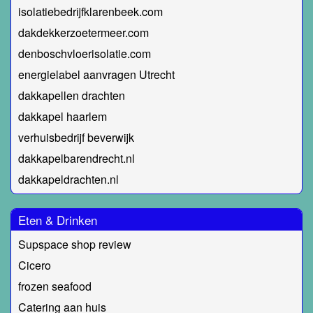
isolatiebedrijfklarenbeek.com
dakdekkerzoetermeer.com
denboschvloerisolatie.com
energielabel aanvragen Utrecht
dakkapellen drachten
dakkapel haarlem
verhuisbedrijf beverwijk
dakkapelbarendrecht.nl
dakkapeldrachten.nl
Eten & Drinken
Supspace shop review
Cicero
frozen seafood
Catering aan huis