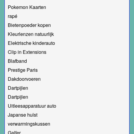
Pokemon Kaarten
rapé
Bietenpoeder kopen
Kleurlenzen natuurlijk
Elektrische kinderauto
Clip in Extensions
Blafband
Prestige Paris
Dakdoorvoeren
Dartpijlen
Dartpijlen
Uitleesapparatuur auto
Japanse hulst
verwarmingskussen
Galfer