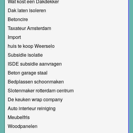
Wat kost een Dakdekker
Dak laten isoleren
Betoncire
Taxateur Amsterdam
Import
huis te koop Weerselo
Subsidie isolatie
ISDE subsidie aanvragen
Beton garage staal
Bedplassen schoonmaken
Slotenmaker rotterdam centrum
De keuken wrap company
Auto interieur reiniging
Meubelfris
Woodpanelen