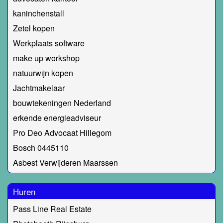
kaninchenstall
Zetel kopen
Werkplaats software
make up workshop
natuurwijn kopen
Jachtmakelaar
bouwtekeningen Nederland
erkende energieadviseur
Pro Deo Advocaat Hillegom
Bosch 0445110
Asbest Verwijderen Maarssen
Huren
Pass Line Real Estate