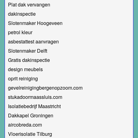
Plat dak vervangen
dakinspectie
Slotenmaker Hoogeveen
petrol kleur
asbestattest aanvragen
Slotenmaker Delft
Gratis dakinspectie
design meubels
oprit reiniging
gevelreinigingbergenopzoom.com
stukadoormaassluis.com
Isolatiebedrijf Maastricht
Dakkapel Groningen
aircobreda.com
Vloerisolatie Tilburg