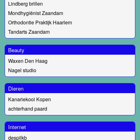
Lindberg brillen
Mondhygiënist Zaandam
Orthodontie Praktijk Haarlem
Tandarts Zaandam
Beauty
Waxen Den Haag
Nagel studio
Dieren
Kanariekooi Kopen
achterhand paard
Internet
despilkb