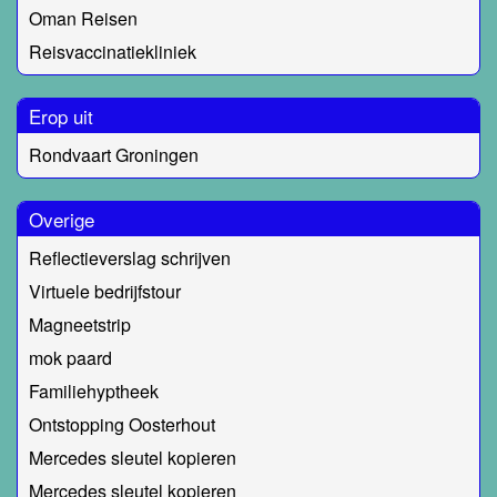
Oman Reisen
Reisvaccinatiekliniek
Erop uit
Rondvaart Groningen
Overige
Reflectieverslag schrijven
Virtuele bedrijfstour
Magneetstrip
mok paard
Familiehyptheek
Ontstopping Oosterhout
Mercedes sleutel kopieren
Mercedes sleutel kopieren