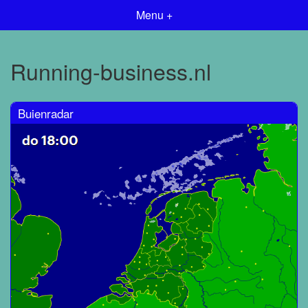
Menu +
Running-business.nl
Buienradar