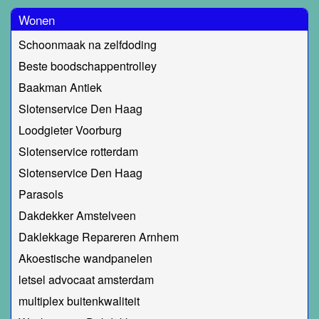
Wonen
Schoonmaak na zelfdoding
Beste boodschappentrolley
Baakman Antiek
Slotenservice Den Haag
Loodgieter Voorburg
Slotenservice rotterdam
Slotenservice Den Haag
Parasols
Dakdekker Amstelveen
Daklekkage Repareren Arnhem
Akoestische wandpanelen
letsel advocaat amsterdam
multiplex buitenkwaliteit