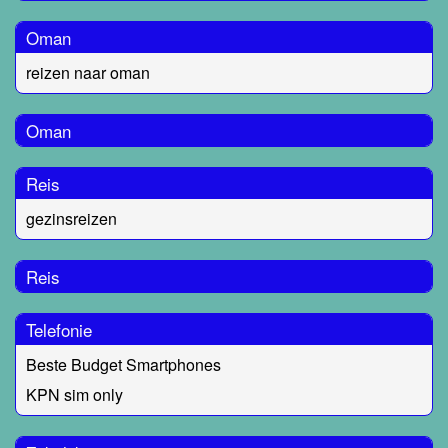
Oman
reizen naar oman
Oman
Reis
gezinsreizen
Reis
Telefonie
Beste Budget Smartphones
KPN sim only