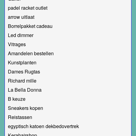
padel racket outlet
arrow uitlaat
Borrelpakket cadeau
Led dimmer
Vitrages
Amandelen bestellen
Kunstplanten
Dames Rugtas
Richard mille
La Bella Donna
B keuze
Sneakers kopen
Reistassen
egyptisch katoen dekbedovertrek
Kerahairshop