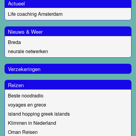
Actueel
Life coaching Amsterdam
Nieuws & Weer
Breda
neurale netwerken
Verzekeringen
Reizen
Beste noodradio
voyages en grece
island hopping greek islands
Klimmen in Nederland
Oman Reisen