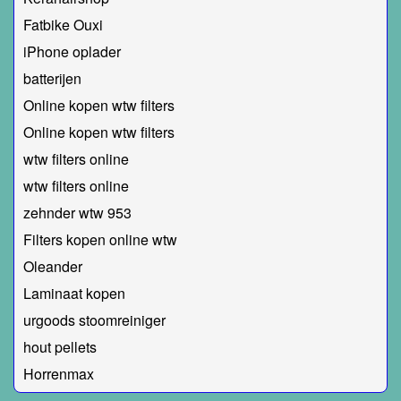
Fatbike Ouxi
iPhone oplader
batterijen
Online kopen wtw filters
Online kopen wtw filters
wtw filters online
wtw filters online
zehnder wtw 953
Filters kopen online wtw
Oleander
Laminaat kopen
urgoods stoomreiniger
hout pellets
Horrenmax