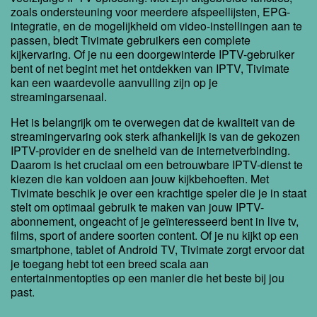
zoals ondersteuning voor meerdere afspeellijsten, EPG-
integratie, en de mogelijkheid om video-instellingen aan te
passen, biedt Tivimate gebruikers een complete
kijkervaring. Of je nu een doorgewinterde IPTV-gebruiker
bent of net begint met het ontdekken van IPTV, Tivimate
kan een waardevolle aanvulling zijn op je
streamingarsenaal.
Het is belangrijk om te overwegen dat de kwaliteit van de
streamingervaring ook sterk afhankelijk is van de gekozen
IPTV-provider en de snelheid van de internetverbinding.
Daarom is het cruciaal om een betrouwbare IPTV-dienst te
kiezen die kan voldoen aan jouw kijkbehoeften. Met
Tivimate beschik je over een krachtige speler die je in staat
stelt om optimaal gebruik te maken van jouw IPTV-
abonnement, ongeacht of je geïnteresseerd bent in live tv,
films, sport of andere soorten content. Of je nu kijkt op een
smartphone, tablet of Android TV, Tivimate zorgt ervoor dat
je toegang hebt tot een breed scala aan
entertainmentopties op een manier die het beste bij jou
past.