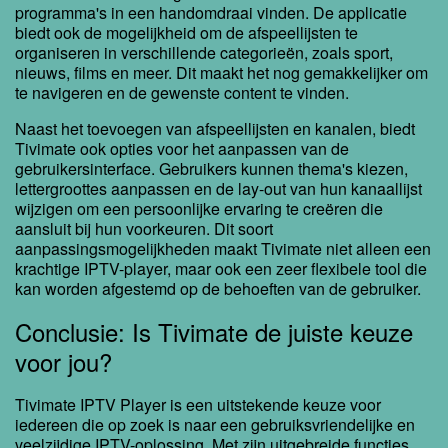
programma's in een handomdraai vinden. De applicatie
biedt ook de mogelijkheid om de afspeellijsten te
organiseren in verschillende categorieën, zoals sport,
nieuws, films en meer. Dit maakt het nog gemakkelijker om
te navigeren en de gewenste content te vinden.
Naast het toevoegen van afspeellijsten en kanalen, biedt
Tivimate ook opties voor het aanpassen van de
gebruikersinterface. Gebruikers kunnen thema's kiezen,
lettergroottes aanpassen en de lay-out van hun kanaallijst
wijzigen om een persoonlijke ervaring te creëren die
aansluit bij hun voorkeuren. Dit soort
aanpassingsmogelijkheden maakt Tivimate niet alleen een
krachtige IPTV-player, maar ook een zeer flexibele tool die
kan worden afgestemd op de behoeften van de gebruiker.
Conclusie: Is Tivimate de juiste keuze
voor jou?
Tivimate IPTV Player is een uitstekende keuze voor
iedereen die op zoek is naar een gebruiksvriendelijke en
veelzijdige IPTV-oplossing. Met zijn uitgebreide functies,