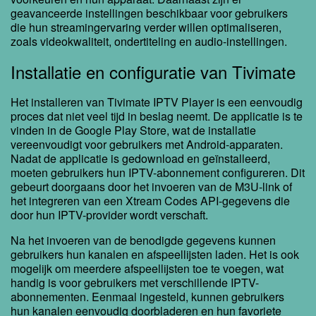
geavanceerde instellingen beschikbaar voor gebruikers
die hun streamingervaring verder willen optimaliseren,
zoals videokwaliteit, ondertiteling en audio-instellingen.
Installatie en configuratie van Tivimate
Het installeren van Tivimate IPTV Player is een eenvoudig
proces dat niet veel tijd in beslag neemt. De applicatie is te
vinden in de Google Play Store, wat de installatie
vereenvoudigt voor gebruikers met Android-apparaten.
Nadat de applicatie is gedownload en geïnstalleerd,
moeten gebruikers hun IPTV-abonnement configureren. Dit
gebeurt doorgaans door het invoeren van de M3U-link of
het integreren van een Xtream Codes API-gegevens die
door hun IPTV-provider wordt verschaft.
Na het invoeren van de benodigde gegevens kunnen
gebruikers hun kanalen en afspeellijsten laden. Het is ook
mogelijk om meerdere afspeellijsten toe te voegen, wat
handig is voor gebruikers met verschillende IPTV-
abonnementen. Eenmaal ingesteld, kunnen gebruikers
hun kanalen eenvoudig doorbladeren en hun favoriete