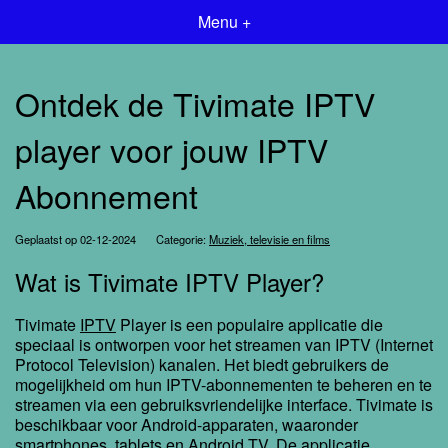
Menu +
Ontdek de Tivimate IPTV
player voor jouw IPTV
Abonnement
Geplaatst op 02-12-2024
Categorie:
Muziek, televisie en films
Wat is Tivimate IPTV Player?
Tivimate
IPTV
Player is een populaire applicatie die
speciaal is ontworpen voor het streamen van IPTV (Internet
Protocol Television) kanalen. Het biedt gebruikers de
mogelijkheid om hun IPTV-abonnementen te beheren en te
streamen via een gebruiksvriendelijke interface. Tivimate is
beschikbaar voor Android-apparaten, waaronder
smartphones, tablets en Android TV. De applicatie