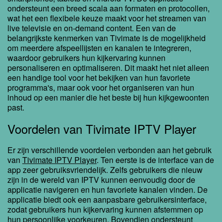
ondersteunt een breed scala aan formaten en protocollen,
wat het een flexibele keuze maakt voor het streamen van
live televisie en on-demand content. Een van de
belangrijkste kenmerken van Tivimate is de mogelijkheid
om meerdere afspeellijsten en kanalen te integreren,
waardoor gebruikers hun kijkervaring kunnen
personaliseren en optimaliseren. Dit maakt het niet alleen
een handige tool voor het bekijken van hun favoriete
programma's, maar ook voor het organiseren van hun
inhoud op een manier die het beste bij hun kijkgewoonten
past.
Voordelen van Tivimate IPTV Player
Er zijn verschillende voordelen verbonden aan het gebruik
van
Tivimate IPTV Player
. Ten eerste is de interface van de
app zeer gebruiksvriendelijk. Zelfs gebruikers die nieuw
zijn in de wereld van IPTV kunnen eenvoudig door de
applicatie navigeren en hun favoriete kanalen vinden. De
applicatie biedt ook een aanpasbare gebruikersinterface,
zodat gebruikers hun kijkervaring kunnen afstemmen op
hun persoonlijke voorkeuren. Bovendien ondersteunt