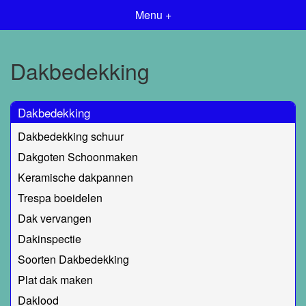
Menu +
Dakbedekking
Dakbedekking
Dakbedekking schuur
Dakgoten Schoonmaken
Keramische dakpannen
Trespa boeidelen
Dak vervangen
Dakinspectie
Soorten Dakbedekking
Plat dak maken
Daklood