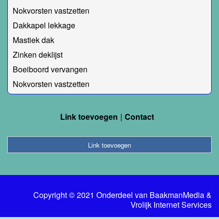
Nokvorsten vastzetten
Dakkapel lekkage
Mastiek dak
Zinken deklijst
Boeiboord vervangen
Nokvorsten vastzetten
Link toevoegen
Contact
Link toevoegen
Copyright © 2021 Onderdeel van
BaakmanMedia
&
Vrolijk Internet Services