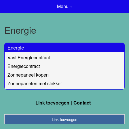
Menu +
Energie
Energie
Vast Energiecontract
Energiecontract
Zonnepaneel kopen
Zonnepanelen met stekker
Link toevoegen
Contact
Link toevoegen