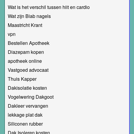
Wat is het verschil tussen hiit en cardio
Wat zijn Biab nagels
Maastricht Krant
vpn
Bestellen Apotheek
Diazepam kopen
apotheek online
Vastgoed advocaat
Thuis Kapper
Dakisolatie kosten
Vogelwering Dakgoot
Dakleer vervangen
lekkage plat dak
Siliconen rubber
Dak Isoleren kosten