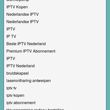
IPTV Kopen
Nederlandse IPTV
Nederlandse IPTV
IPTV
IP TV
Beste IPTV Nederland
Premium IPTV Abonnement
IPTV
IPTV Nederland
bruidskapsel
laserontharing antwerpen
iptv tv
iptv kopen
iptv abonnement
Housewarming cadeau bestellen