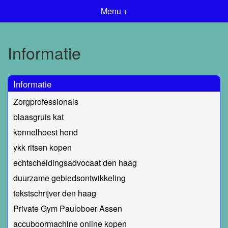
Menu +
Informatie
Informatie
Zorgprofessionals
blaasgruis kat
kennelhoest hond
ykk ritsen kopen
echtscheidingsadvocaat den haag
duurzame gebiedsontwikkeling
tekstschrijver den haag
Private Gym Pauloboer Assen
accuboormachine online kopen