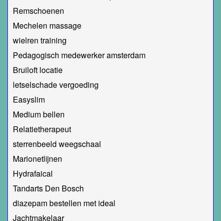
Remschoenen
Mechelen massage
wielren training
Pedagogisch medewerker amsterdam
Bruiloft locatie
letselschade vergoeding
Easyslim
Medium bellen
Relatietherapeut
sterrenbeeld weegschaal
Marionetlijnen
Hydrafaical
Tandarts Den Bosch
diazepam bestellen met ideal
Jachtmakelaar