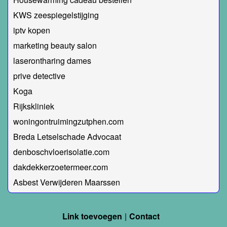
KWS zeespiegelstijging
iptv kopen
marketing beauty salon
laserontharing dames
prive detective
Koga
Rijkskliniek
woningontruimingzutphen.com
Breda Letselschade Advocaat
denboschvloerisolatie.com
dakdekkerzoetermeer.com
Asbest Verwijderen Maarssen
Link toevoegen
Contact