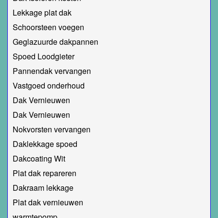
Lekkage plat dak
Schoorsteen voegen
Geglazuurde dakpannen
Spoed Loodgieter
Pannendak vervangen
Vastgoed onderhoud
Dak Vernieuwen
Dak Vernieuwen
Nokvorsten vervangen
Daklekkage spoed
Dakcoating Wit
Plat dak repareren
Dakraam lekkage
Plat dak vernieuwen
warmtepomp