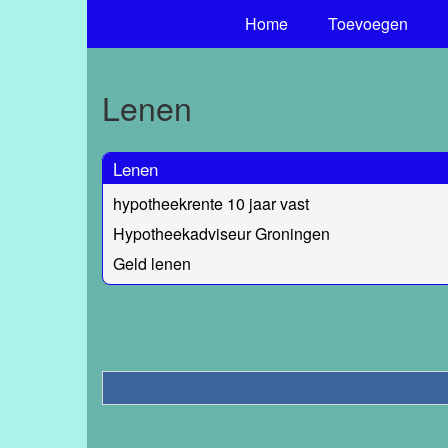
Home
Toevoegen
Lenen
Lenen
hypotheekrente 10 jaar vast
Hypotheekadviseur Groningen
Geld lenen