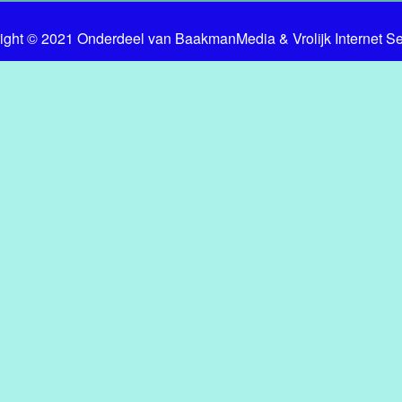
ight © 2021 Onderdeel van
BaakmanMedia
&
Vrolijk Internet S