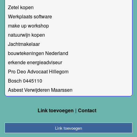
Zetel kopen
Werkplaats software
make up workshop
natuurwijn kopen
Jachtmakelaar
bouwtekeningen Nederland
erkende energieadviseur
Pro Deo Advocaat Hillegom
Bosch 0445110
Asbest Verwijderen Maarssen
Link toevoegen
Contact
Link toevoegen