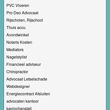
PVC Vloeren
Pro Deo Advocaat
Rijscholen, Rijschool
Thuis accu
Avondwinkel
Notaris Kosten
Mediators
Nagelstylist
Financieel adviseur
Chiropractor
Advocaat Letselschade
Webdesigner
Energiecontract Afsluiten
advocaten kantoor
kaninchenstall