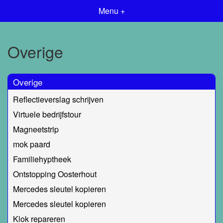
Menu +
Overige
Overige
Reflectieverslag schrijven
Virtuele bedrijfstour
Magneetstrip
mok paard
Familiehyptheek
Ontstopping Oosterhout
Mercedes sleutel kopieren
Mercedes sleutel kopieren
Klok repareren