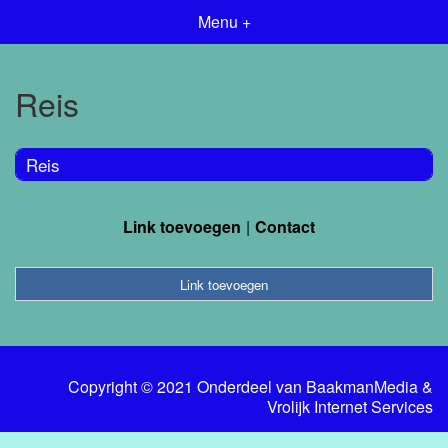
Menu +
Reis
Reis
Link toevoegen
Contact
Link toevoegen
Copyright © 2021 Onderdeel van
BaakmanMedia
&
Vrolijk Internet Services