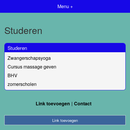
Menu +
Studeren
Studeren
Zwangerschapsyoga
Cursus massage geven
BHV
zomerscholen
Link toevoegen
Contact
Link toevoegen