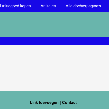
Linktegoed kopen
Artikelen
Alle dochterpagina's
Link toevoegen
Contact