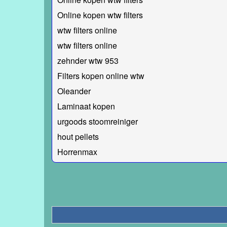
Online kopen wtw filters
wtw filters online
wtw filters online
zehnder wtw 953
Filters kopen online wtw
Oleander
Laminaat kopen
urgoods stoomreiniger
hout pellets
Horrenmax