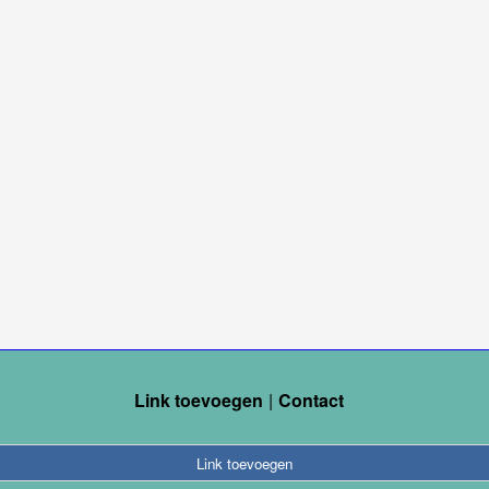
Link toevoegen
Contact
Link toevoegen