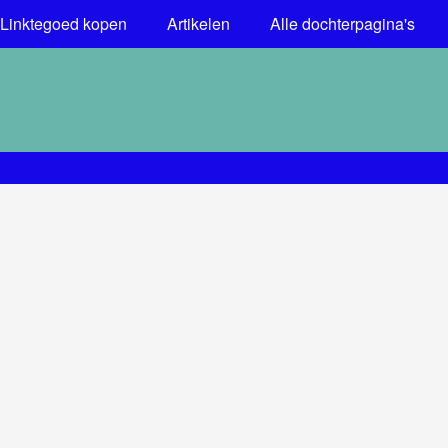
Linktegoed kopen
Artikelen
Alle dochterpagina's