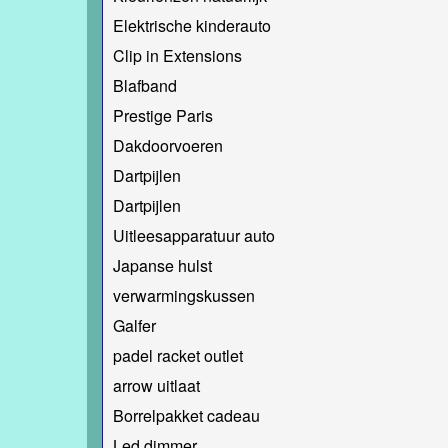
Elektrische kinderauto
Clip in Extensions
Blafband
Prestige Paris
Dakdoorvoeren
Dartpijlen
Dartpijlen
Uitleesapparatuur auto
Japanse hulst
verwarmingskussen
Galfer
padel racket outlet
arrow uitlaat
Borrelpakket cadeau
Led dimmer