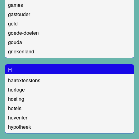
games
gastouder
geld
goede-doelen
gouda
griekenland
H
hairextensions
horloge
hosting
hotels
hovenier
hypotheek