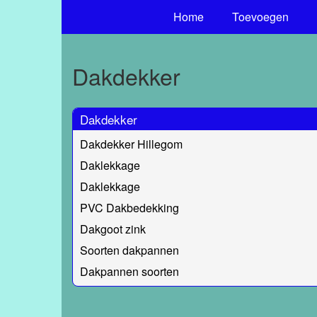
Home
Toevoegen
Dakdekker
Dakdekker
Dakdekker Hillegom
Daklekkage
Daklekkage
PVC Dakbedekking
Dakgoot zink
Soorten dakpannen
Dakpannen soorten