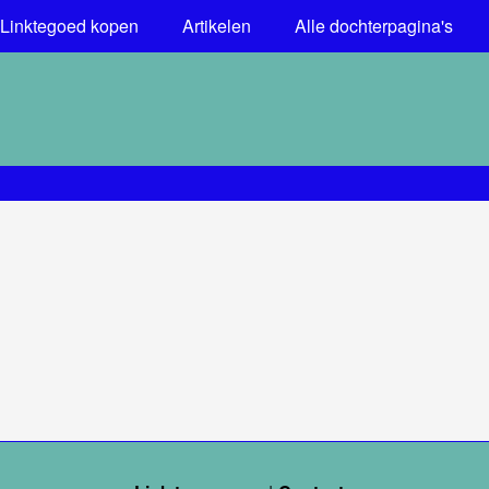
Linktegoed kopen
Artikelen
Alle dochterpagina's